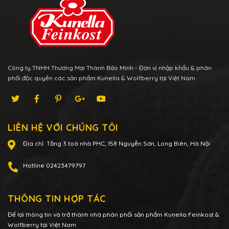
Công ty TNHH Thương Mại Thành Bảo Minh - Đơn vị nhập khẩu & phân
phối độc quyền các sản phẩm Kunella & Wolfberry tại Việt Nam
LIÊN HỆ VỚI CHÚNG TÔI
Địa chỉ:
Tầng 3 toà nhà PHC, 158 Nguyễn Sơn, Long Biên, Hà Nội
Hotline
02423479797
THÔNG TIN HỢP TÁC
Để lại thông tin và trở thành nhà phân phối sản phẩm Kunella Feinkost &
Wolfberry tại Việt Nam